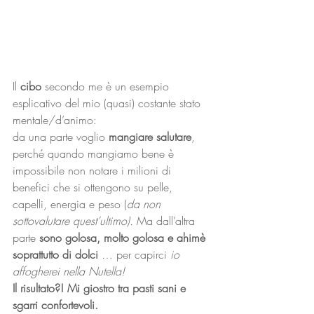
Il 
cibo
 secondo me è un esempio 
esplicativo del mio (quasi) costante stato 
mentale/d’animo:
da una parte voglio 
mangiare salutare
, 
perché quando mangiamo bene è 
impossibile non notare i milioni di 
benefici che si ottengono su pelle, 
capelli, energia e peso (
da non 
sottovalutare quest’ultimo). 
Ma dall’altra 
parte 
sono golosa, molto golosa e ahimè 
soprattutto di dolci
 … per capirci 
io 
affogherei nella Nutella!
Il risultato?! Mi giostro tra pasti sani e 
sgarri confortevoli. 