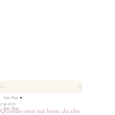
Post
Tutti i Post
2 feb 2018
Tutti i Post
Quando non sai bene da che