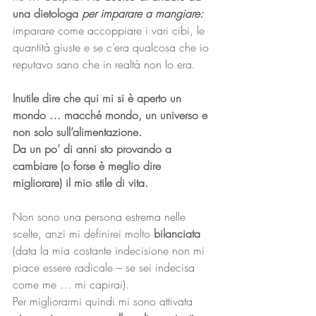
una dietologa 
per imparare a mangiare:
imparare come accoppiare i vari cibi, le 
quantità giuste e se c’era qualcosa che io 
reputavo sano che in realtà non lo era.
Inutile dire che qui mi si è aperto un 
mondo … macché mondo, un universo e 
non solo sull’alimentazione.
Da un po’ di anni sto provando a 
cambiare (o forse è meglio dire 
migliorare) il mio stile di vita. 
Non sono una persona estrema nelle 
scelte, anzi mi definirei molto 
bilanciata
(data la mia costante indecisione non mi 
piace essere radicale – se sei indecisa 
come me … mi capirai). 
Per migliorarmi quindi mi sono attivata 