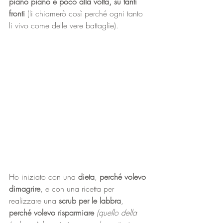
piano piano e poco alla volta, su tanti 
fronti 
(li chiamerò così perché ogni tanto 
li vivo come delle vere battaglie). 
Ho iniziato con una 
dieta
, 
perché volevo 
dimagrire
, e con una ricetta per 
realizzare una 
scrub per le labbra
, 
perché volevo risparmiare
(quello della 